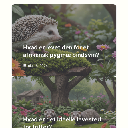
Hvad er levetiden for et
afrikansk pygmæ pindsvin?
okt 18, 2024
Hvad er det ideelle levested
for fritter?