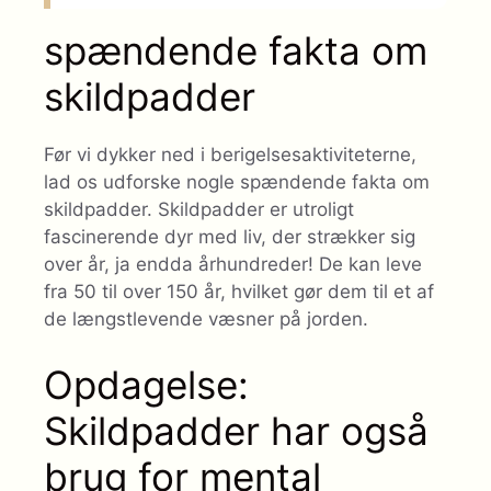
spændende fakta om
skildpadder
Før vi dykker ned i berigelsesaktiviteterne,
lad os udforske nogle spændende fakta om
skildpadder. Skildpadder er utroligt
fascinerende dyr med liv, der strækker sig
over år, ja endda århundreder! De kan leve
fra 50 til over 150 år, hvilket gør dem til et af
de længstlevende væsner på jorden.
Opdagelse:
Skildpadder har også
brug for mental