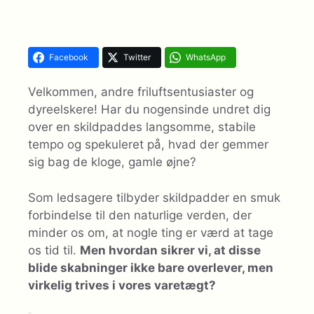
Facebook
Twitter
WhatsApp
Velkommen, andre friluftsentusiaster og
dyreelskere! Har du nogensinde undret dig
over en skildpaddes langsomme, stabile
tempo og spekuleret på, hvad der gemmer
sig bag de kloge, gamle øjne?
Som ledsagere tilbyder skildpadder en smuk
forbindelse til den naturlige verden, der
minder os om, at nogle ting er værd at tage
os tid til.
Men hvordan sikrer vi, at disse
blide skabninger ikke bare overlever, men
virkelig trives i vores varetægt?