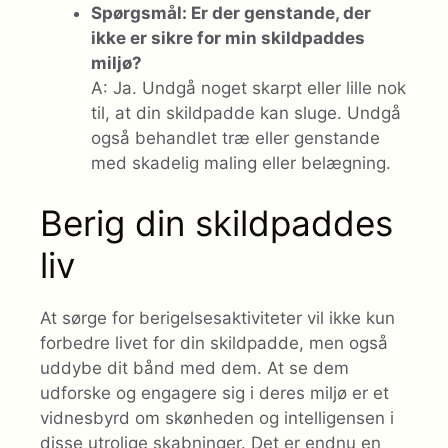
Spørgsmål: Er der genstande, der
ikke er sikre for min skildpaddes
miljø?
A: Ja. Undgå noget skarpt eller lille nok
til, at din skildpadde kan sluge. Undgå
også behandlet træ eller genstande
med skadelig maling eller belægning.
Berig din skildpaddes
liv
At sørge for berigelsesaktiviteter vil ikke kun
forbedre livet for din skildpadde, men også
uddybe dit bånd med dem. At se dem
udforske og engagere sig i deres miljø er et
vidnesbyrd om skønheden og intelligensen i
disse utrolige skabninger. Det er endnu en