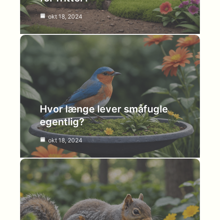
okt 18, 2024
Hvor længe lever småfugle
egentlig?
okt 18, 2024