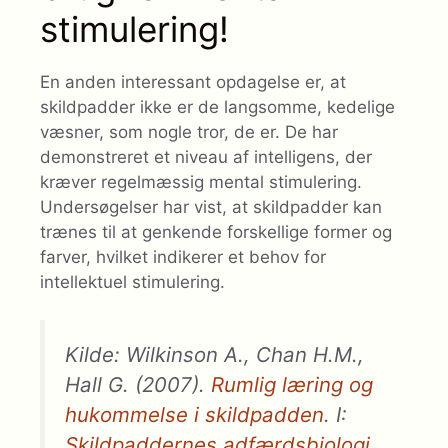
stimulering!
En anden interessant opdagelse er, at
skildpadder ikke er de langsomme, kedelige
væsner, som nogle tror, ​​de er. De har
demonstreret et niveau af intelligens, der
kræver regelmæssig mental stimulering.
Undersøgelser har vist, at skildpadder kan
trænes til at genkende forskellige former og
farver, hvilket indikerer et behov for
intellektuel stimulering.
Kilde: Wilkinson A., Chan H.M.,
Hall G. (2007).
Rumlig læring og
hukommelse i skildpadden
. I:
Skildpaddernes adfærdsbiologi
.