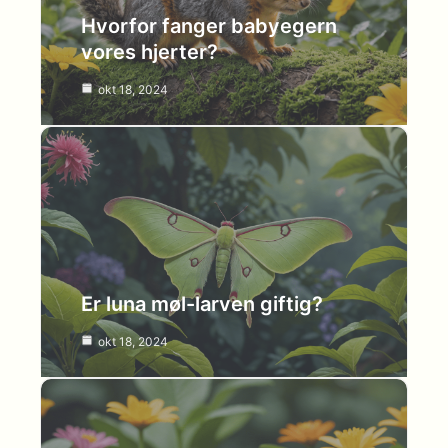
Hvorfor fanger babyegern
vores hjerter?
okt 18, 2024
Er luna møl-larven giftig?
okt 18, 2024