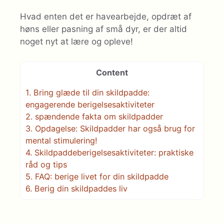
Hvad enten det er havearbejde, opdræt af
høns eller pasning af små dyr, er der altid
noget nyt at lære og opleve!
Content
1.
Bring glæde til din skildpadde:
engagerende berigelsesaktiviteter
2.
spændende fakta om skildpadder
3.
Opdagelse: Skildpadder har også brug for
mental stimulering!
4.
Skildpaddeberigelsesaktiviteter: praktiske
råd og tips
5.
FAQ: berige livet for din skildpadde
6.
Berig din skildpaddes liv