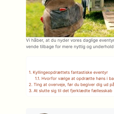
Vi håber, at du nyder vores daglige eventyr
vende tilbage for mere nyttig og underhol
1.
Kyllingeopdrættets fantastiske eventyr
1.1.
Hvorfor vælge at opdrætte høns i b
2.
Ting at overveje, før du begiver dig ud på
3.
At slutte sig til det fjerklædte fællesskab