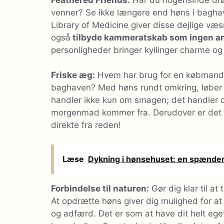
venner? Se ikke længere end høns i bagha
Library of Medicine giver disse dejlige væ
også
tilbyde kammeratskab som ingen a
personligheder bringer kyllinger charme og l
Friske æg:
Hvem har brug for en købmand, 
baghaven? Med høns rundt omkring, løber d
handler ikke kun om smagen; det handler om 
morgenmad kommer fra. Derudover er det 
direkte fra reden!
Læse
Dykning i hønsehuset: en spænde
Forbindelse til naturen:
Gør dig klar til at 
At opdrætte høns giver dig mulighed for at
og adfærd. Det er som at have dit helt eg