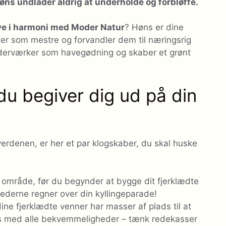
øns undlader aldrig at underholde og forbløffe.
eve i harmoni med Moder Natur
? Høns er dine
ster som mestre og forvandler dem til næringsrig
derværker som havegødning og skaber et grønt
 du begiver dig ud på din
erdenen, er her et par klogskaber, du skal huske
 område, før du begynder at bygge dit fjerklædte
hederne regner over din kyllingeparade!
dine fjerklædte venner har masser af plads til at
hus med alle bekvemmeligheder – tænk redekasser