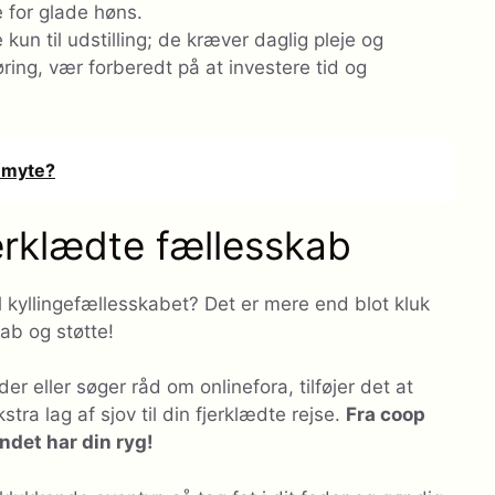
 for glade høns.
e kun til udstilling; de kræver daglig pleje og
ing, vær forberedt på at investere tid og
n myte?
fjerklædte fællesskab
til kyllingefællesskabet? Det er mere end blot kluk
ab og støtte!
r eller søger råd om onlinefora, tilføjer det at
tra lag af sjov til din fjerklædte rejse.
Fra coop
ndet har din ryg!