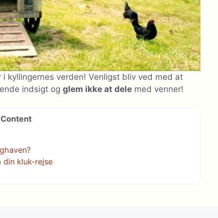
 i kyllingernes verden! Venligst bliv ved med at
dende indsigt og
glem ikke at dele
med venner!
Content
aghaven?
 din kluk-rejse