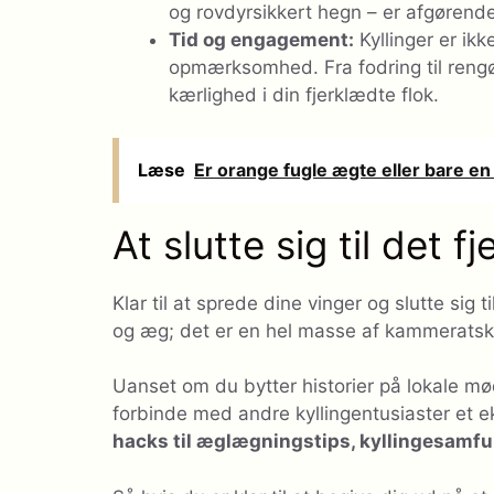
og rovdyrsikkert hegn – er afgørende
Tid og engagement:
Kyllinger er ikk
opmærksomhed. Fra fodring til rengør
kærlighed i din fjerklædte flok.
Læse
Er orange fugle ægte eller bare e
At slutte sig til det 
Klar til at sprede dine vinger og slutte sig 
og æg; det er en hel masse af kammeratsk
Uanset om du bytter historier på lokale møde
forbinde med andre kyllingentusiaster et eks
hacks til æglægningstips, kyllingesamfu