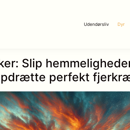
Udendørsliv
Dyr
iker: Slip hemmeligheder
pdrætte perfekt fjerkr