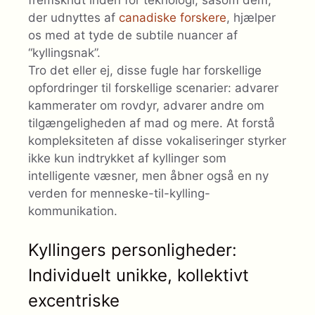
der udnyttes af
canadiske forskere
, hjælper
os med at tyde de subtile nuancer af
“kyllingsnak”.
Tro det eller ej, disse fugle har forskellige
opfordringer til forskellige scenarier: advarer
kammerater om rovdyr, advarer andre om
tilgængeligheden af ​​mad og mere. At forstå
kompleksiteten af ​​disse vokaliseringer styrker
ikke kun indtrykket af kyllinger som
intelligente væsner, men åbner også en ny
verden for menneske-til-kylling-
kommunikation.
Kyllingers personligheder:
Individuelt unikke, kollektivt
excentriske