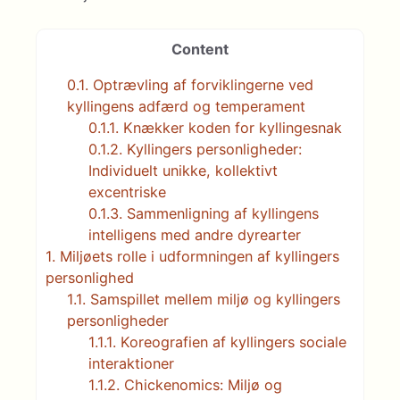
Content
0.1.
Optrævling af forviklingerne ved
kyllingens adfærd og temperament
0.1.1.
Knækker koden for kyllingesnak
0.1.2.
Kyllingers personligheder:
Individuelt unikke, kollektivt
excentriske
0.1.3.
Sammenligning af kyllingens
intelligens med andre dyrearter
1.
Miljøets rolle i udformningen af ​​kyllingers
personlighed
1.1.
Samspillet mellem miljø og kyllingers
personligheder
1.1.1.
Koreografien af ​​kyllingers sociale
interaktioner
1.1.2.
Chickenomics: Miljø og