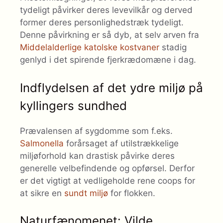
tydeligt påvirker deres levevilkår og derved
former deres personlighedstræk tydeligt.
Denne påvirkning er så dyb, at selv arven fra
Middelalderlige katolske kostvaner
stadig
genlyd i det spirende fjerkrædomæne i dag.
Indflydelsen af ​​det ydre miljø på
kyllingers sundhed
Prævalensen af ​​sygdomme som f.eks.
Salmonella
forårsaget af utilstrækkelige
miljøforhold kan drastisk påvirke deres
generelle velbefindende og opførsel. Derfor
er det vigtigt at vedligeholde rene coops for
at sikre en
sundt miljø
for flokken.
Naturfænomenet: Vilde