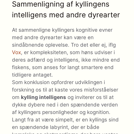
Sammenligning af kyllingens
intelligens med andre dyrearter
At sammenligne kyllingers kognitive evner
med andre dyrearter kan være en
sindåbnende oplevelse. Tro det eller ej, iflg
Vox
, er kompleksiteten, som høns udviser i
deres adfærd og intelligens, ikke mindre end
fiskens, som anses for langt smartere end
tidligere antaget.
Som konklusion opfordrer udviklingen i
forskning os til at kaste vores misforståelser
om
kylling intelligens
og inviterer os til at
dykke dybere ned i den spændende verden
af ​​kyllingers personligheder og kognition.
Langt fra at være simpelt, er en kyllings sind
en spændende labyrint, der er både