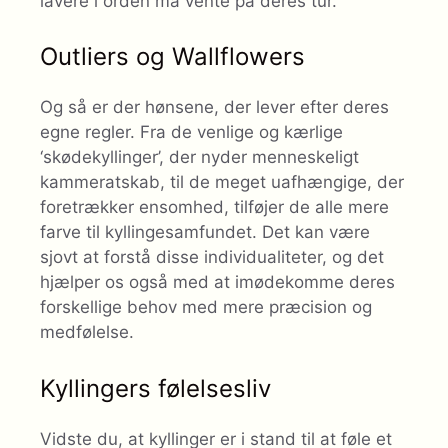
lavere i orden må vente på deres tur.
Outliers og Wallflowers
Og så er der hønsene, der lever efter deres
egne regler. Fra de venlige og kærlige
‘skødekyllinger’, der nyder menneskeligt
kammeratskab, til de meget uafhængige, der
foretrækker ensomhed, tilføjer de alle mere
farve til kyllingesamfundet. Det kan være
sjovt at forstå disse individualiteter, og det
hjælper os også med at imødekomme deres
forskellige behov med mere præcision og
medfølelse.
Kyllingers følelsesliv
Vidste du, at kyllinger er i stand til at føle et