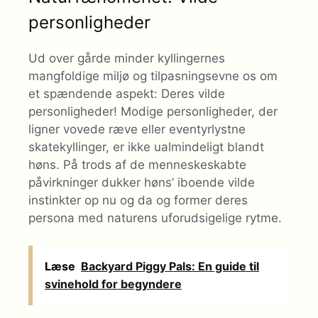
personligheder
Ud over gårde minder kyllingernes
mangfoldige miljø og tilpasningsevne os om
et spændende aspekt: ​​Deres vilde
personligheder! Modige personligheder, der
ligner vovede ræve eller eventyrlystne
skatekyllinger, er ikke ualmindeligt blandt
høns. På trods af de menneskeskabte
påvirkninger dukker høns’ iboende vilde
instinkter op nu og da og former deres
persona med naturens uforudsigelige rytme.
Læse
Backyard Piggy Pals: En guide til
svinehold for begyndere