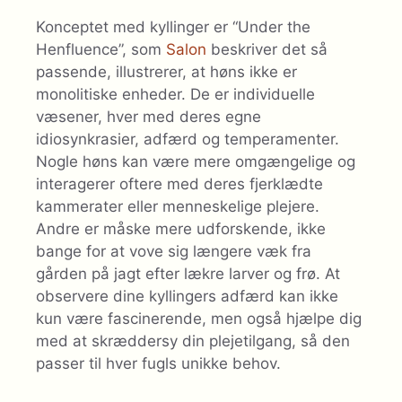
Konceptet med kyllinger er “Under the
Henfluence”, som
Salon
beskriver det så
passende, illustrerer, at høns ikke er
monolitiske enheder. De er individuelle
væsener, hver med deres egne
idiosynkrasier, adfærd og temperamenter.
Nogle høns kan være mere omgængelige og
interagerer oftere med deres fjerklædte
kammerater eller menneskelige plejere.
Andre er måske mere udforskende, ikke
bange for at vove sig længere væk fra
gården på jagt efter lækre larver og frø. At
observere dine kyllingers adfærd kan ikke
kun være fascinerende, men også hjælpe dig
med at skræddersy din plejetilgang, så den
passer til hver fugls unikke behov.