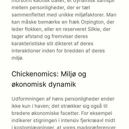
morsomt kaotisk ballet; et dynamisk samspil
mellem personligheder, der er tæt
sammenflettet med unikke miljøfaktorer. Man
kan måske bemærke en fræk Orpington, der
leder flokken, eller en reserveret Silkie, der
tager afstand og fremviser deres
karakteristiske stil dikteret af deres
interaktioner inden for bredden af ​​deres
miljø.
Chickenomics: Miljø og
økonomisk dynamik
Udformningen af ​​høns personligheder ender
ikke kun i haven; det strækker sig også til
bredere økonomiske facetter. For eksempel
indikerer stigningen i intensiv fjerkræavl midt
i kostomlægninger, at vores madpræferencer