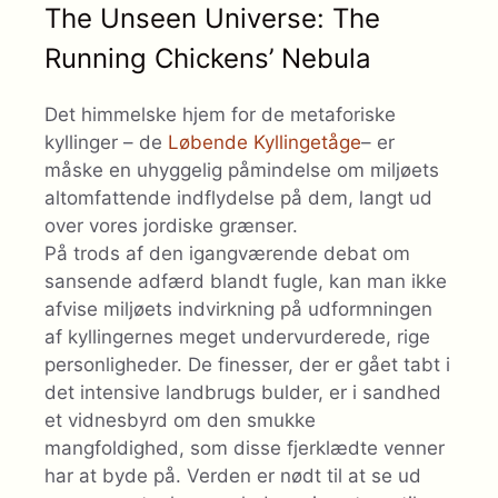
The Unseen Universe: The
Running Chickens’ Nebula
Det himmelske hjem for de metaforiske
kyllinger – de
Løbende Kyllingetåge
– er
måske en uhyggelig påmindelse om miljøets
altomfattende indflydelse på dem, langt ud
over vores jordiske grænser.
På trods af den igangværende debat om
sansende adfærd blandt fugle, kan man ikke
afvise miljøets indvirkning på udformningen
af ​​kyllingernes meget undervurderede, rige
personligheder. De finesser, der er gået tabt i
det intensive landbrugs bulder, er i sandhed
et vidnesbyrd om den smukke
mangfoldighed, som disse fjerklædte venner
har at byde på. Verden er nødt til at se ud