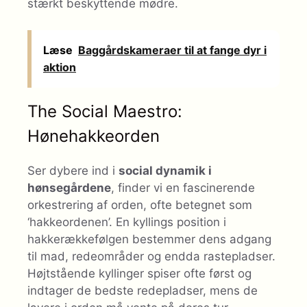
stærkt beskyttende mødre.
Læse
Baggårdskameraer til at fange dyr i
aktion
The Social Maestro:
Hønehakkeorden
Ser dybere ind i
social dynamik i
hønsegårdene
, finder vi en fascinerende
orkestrering af orden, ofte betegnet som
‘hakkeordenen’. En kyllings position i
hakkerækkefølgen bestemmer dens adgang
til mad, redeområder og endda rastepladser.
Højtstående kyllinger spiser ofte først og
indtager de bedste redepladser, mens de