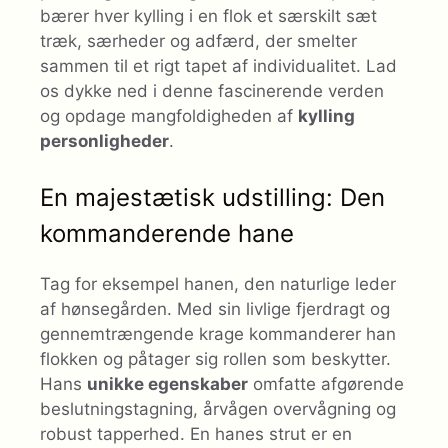
bærer hver kylling i en flok et særskilt sæt
træk, særheder og adfærd, der smelter
sammen til et rigt tapet af individualitet. Lad
os dykke ned i denne fascinerende verden
og opdage mangfoldigheden af
kylling
personligheder
.
En majestætisk udstilling: Den
kommanderende hane
Tag for eksempel hanen, den naturlige leder
af hønsegården. Med sin livlige fjerdragt og
gennemtrængende krage kommanderer han
flokken og påtager sig rollen som beskytter.
Hans
unikke egenskaber
omfatte afgørende
beslutningstagning, årvågen overvågning og
robust tapperhed. En hanes strut er en