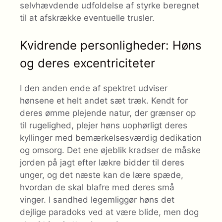
selvhævdende udfoldelse af styrke beregnet
til at afskrække eventuelle trusler.
Kvidrende personligheder: Høns
og deres excentriciteter
I den anden ende af spektret udviser
hønsene et helt andet sæt træk. Kendt for
deres ømme plejende natur, der grænser op
til rugelighed, plejer høns uophørligt deres
kyllinger med bemærkelsesværdig dedikation
og omsorg. Det ene øjeblik kradser de måske
jorden på jagt efter lækre bidder til deres
unger, og det næste kan de lære spæde,
hvordan de skal blafre med deres små
vinger. I sandhed legemliggør høns det
dejlige paradoks ved at være blide, men dog