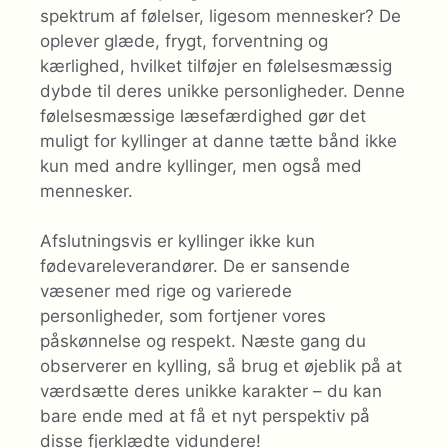
spektrum af følelser, ligesom mennesker? De
oplever glæde, frygt, forventning og
kærlighed, hvilket tilføjer en følelsesmæssig
dybde til deres unikke personligheder. Denne
følelsesmæssige læsefærdighed gør det
muligt for kyllinger at danne tætte bånd ikke
kun med andre kyllinger, men også med
mennesker.
Afslutningsvis er kyllinger ikke kun
fødevareleverandører. De er sansende
væsener med rige og varierede
personligheder, som fortjener vores
påskønnelse og respekt. Næste gang du
observerer en kylling, så brug et øjeblik på at
værdsætte deres unikke karakter – du kan
bare ende med at få et nyt perspektiv på
disse fjerklædte vidundere!