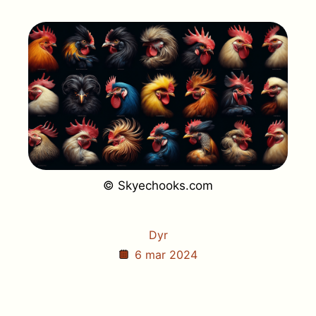
© Skyechooks.com
Dyr
6 mar 2024