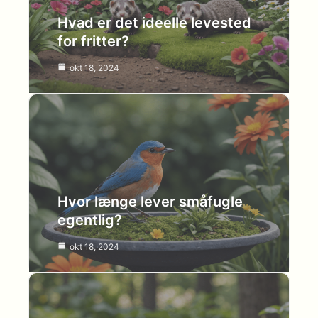
Hvad er det ideelle levested
for fritter?
okt 18, 2024
Hvor længe lever småfugle
egentlig?
okt 18, 2024