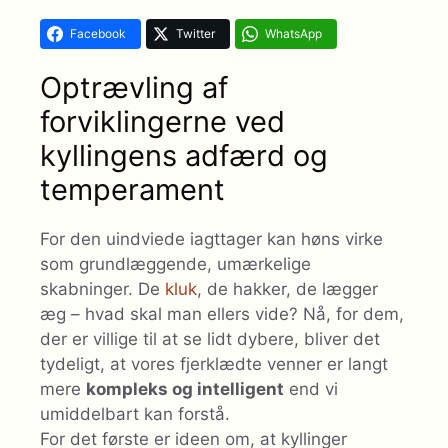
Facebook
Twitter
WhatsApp
Optrævling af
forviklingerne ved
kyllingens adfærd og
temperament
For den uindviede iagttager kan høns virke
som grundlæggende, umærkelige
skabninger. De
kluk
, de hakker, de lægger
æg – hvad skal man ellers vide? Nå, for dem,
der er villige til at se lidt dybere, bliver det
tydeligt, at vores fjerklædte venner er langt
mere
kompleks og intelligent
end vi
umiddelbart kan forstå.
For det første er ideen om, at kyllinger