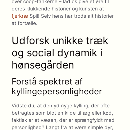
over coop-tankerne – lad os give et øre til
deres klukkende historier og kunsten at
fjerkræ
Spil! Selv høns har trods alt historier
at fortælle.
Udforsk unikke træk
og social dynamik i
hønsegården
Forstå spektret af
kyllingepersonligheder
Vidste du, at den ydmyge kylling, der ofte
betragtes som blot en kilde til æg eller kød,
faktisk er et væsen, der er sprængfyldt med
personlighed? Langt fra at være simple dyr,