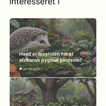
interesseret i
Hvad er levetiden for et
afrikansk pygmæ pindsvin?
okt 18, 2024