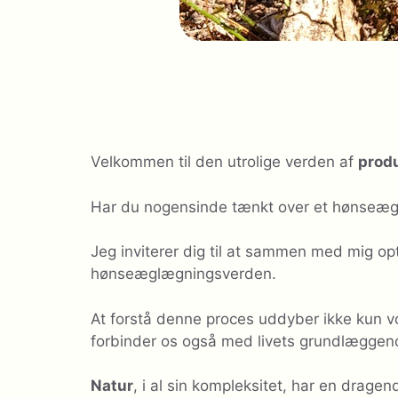
Velkommen til den utrolige verden af
prod
Har du nogensinde tænkt over et hønseægs 
Jeg inviterer dig til at sammen med mig op
hønseæglægningsverden.
At forstå denne proces uddyber ikke kun 
forbinder os også med livets grundlæggen
Natur
, i al sin kompleksitet, har en dragen