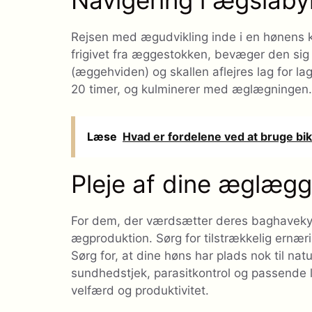
Navigering i ægslabyr
Rejsen med ægudvikling inde i en hønens kr
frigivet fra æggestokken, bevæger den si
(æggehviden) og skallen aflejres lag for la
20 timer, og kulminerer med æglægningen.
Læse
Hvad er fordelene ved at bruge b
Pleje af dine æglægg
For dem, der værdsætter deres baghavekyllin
ægproduktion. Sørg for tilstrækkelig ernæri
Sørg for, at dine høns har plads nok til na
sundhedstjek, parasitkontrol og passende l
velfærd og produktivitet.