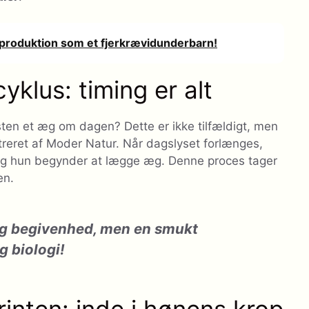
produktion som et fjerkrævidunderbarn!
lus: timing er alt
en et æg om dagen? Dette er ikke tilfældigt, men
treret af Moder Natur. Når dagslyset forlænges,
og hun begynder at lægge æg. Denne proces tager
en.
ig begivenhed, men en smukt
g biologi!