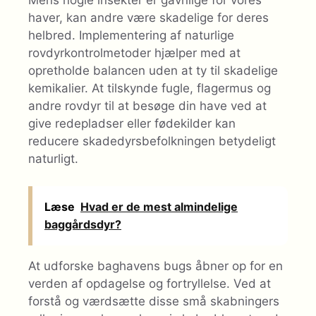
Mens nogle insekter er gavnlige for vores
haver, kan andre være skadelige for deres
helbred. Implementering af naturlige
rovdyrkontrolmetoder hjælper med at
opretholde balancen uden at ty til skadelige
kemikalier. At tilskynde fugle, flagermus og
andre rovdyr til at besøge din have ved at
give redepladser eller fødekilder kan
reducere skadedyrsbefolkningen betydeligt
naturligt.
Læse
Hvad er de mest almindelige
baggårdsdyr?
At udforske baghavens bugs åbner op for en
verden af opdagelse og fortryllelse. Ved at
forstå og værdsætte disse små skabningers