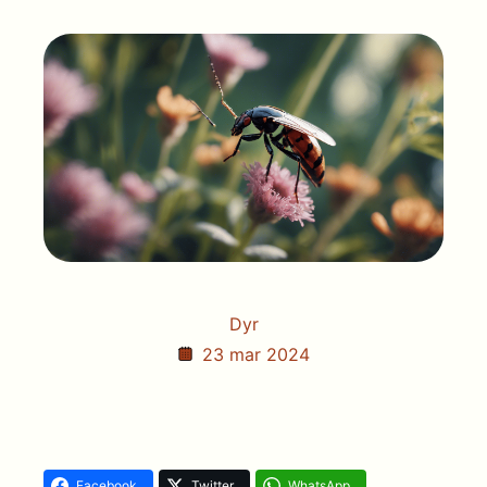
Dyr
23 mar 2024
Facebook
Twitter
WhatsApp