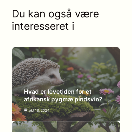
Du kan også være
interesseret i
Hvad er levetiden for et
afrikansk pygmæ pindsvin?
okt 18, 2024