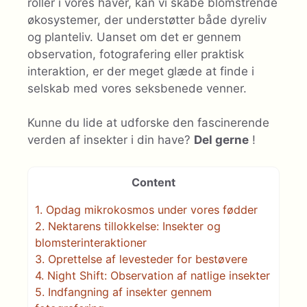
roller i vores haver, kan vi skabe blomstrende
økosystemer, der understøtter både dyreliv
og planteliv. Uanset om det er gennem
observation, fotografering eller praktisk
interaktion, er der meget glæde at finde i
selskab med vores seksbenede venner.
Kunne du lide at udforske den fascinerende
verden af insekter i din have?
Del gerne
!
Content
1.
Opdag mikrokosmos under vores fødder
2.
Nektarens tillokkelse: Insekter og
blomsterinteraktioner
3.
Oprettelse af levesteder for bestøvere
4.
Night Shift: Observation af natlige insekter
5.
Indfangning af insekter gennem