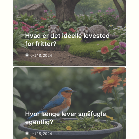
Hvad er det ideelle levested
for fritter?
okt 18, 2024
Hvor længe lever småfugle
egentlig?
okt 18, 2024