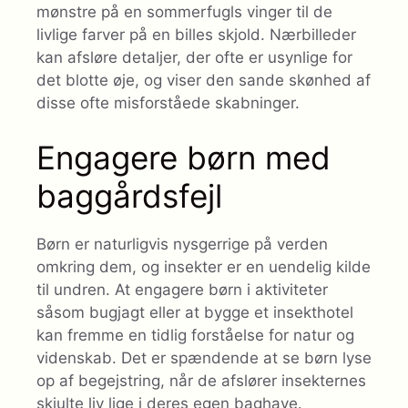
mønstre på en sommerfugls vinger til de
livlige farver på en billes skjold. Nærbilleder
kan afsløre detaljer, der ofte er usynlige for
det blotte øje, og viser den sande skønhed af
disse ofte misforståede skabninger.
Engagere børn med
baggårdsfejl
Børn er naturligvis nysgerrige på verden
omkring dem, og insekter er en uendelig kilde
til undren. At engagere børn i aktiviteter
såsom bugjagt eller at bygge et insekthotel
kan fremme en tidlig forståelse for natur og
videnskab. Det er spændende at se børn lyse
op af begejstring, når de afslører insekternes
skjulte liv lige i deres egen baghave.