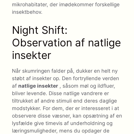
mikrohabitater, der imødekommer forskellige
insektbehov.
Night Shift:
Observation af natlige
insekter
Når skumringen falder på, dukker en helt ny
støbt af insekter op. Den fortryllende verden
af
natlige insekter
, såsom møl og ildfluer,
bliver levende. Disse natlige vandrere er
tiltrukket af andre stimuli end deres daglige
modstykker. For dem, der er interesseret i at
observere disse væsner, kan opsætning af en
lysfælde give timevis af underholdning og
læringsmuligheder, mens du opdager de