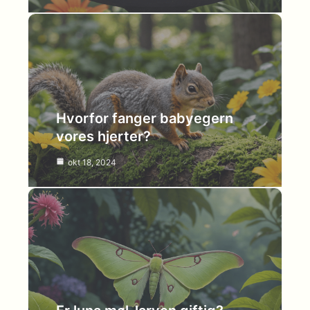
Hvorfor fanger babyegern
vores hjerter?
okt 18, 2024