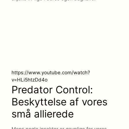
https://www.youtube.com/watch?
v=HLi5htzDd4o
Predator Control:
Beskyttelse af vores
små allierede