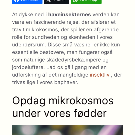
At dykke ned i
haveinsekternes
verden kan
være en fascinerende rejse, der afslører et
travlt mikrokosmos, der spiller en afgørende
rolle for sundheden og skønheden i vores
udendørsrum. Disse små væsner er ikke kun
essentielle bestøvere, men fungerer også
som naturlige skadedyrsbekæmpere og
jordbeluftere. Lad os gå i gang med en
udforskning af det mangfoldige
insektliv
, der
trives lige i vores baghaver.
Opdag mikrokosmos
under vores fødder