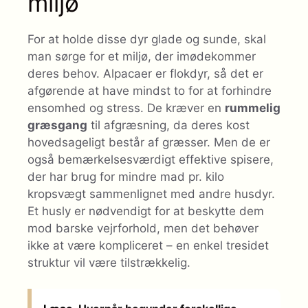
miljø
For at holde disse dyr glade og sunde, skal
man sørge for et miljø, der imødekommer
deres behov. Alpacaer er flokdyr, så det er
afgørende at have mindst to for at forhindre
ensomhed og stress. De kræver en
rummelig
græsgang
til afgræsning, da deres kost
hovedsageligt består af græsser. Men de er
også bemærkelsesværdigt effektive spisere,
der har brug for mindre mad pr. kilo
kropsvægt sammenlignet med andre husdyr.
Et husly er nødvendigt for at beskytte dem
mod barske vejrforhold, men det behøver
ikke at være kompliceret – en enkel tresidet
struktur vil være tilstrækkelig.