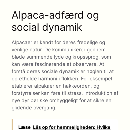
Alpaca-adfærd og
social dynamik
Alpacaer er kendt for deres fredelige og
venlige natur. De kommunikerer gennem
bløde summende lyde og kropssprog, som
kan være fascinerende at observere. At
forstå deres sociale dynamik er nøglen til at
opretholde harmoni i flokken. For eksempel
etablerer alpakaer en hakkeorden, og
forstyrrelser kan føre til stress. Introduktion af
nye dyr bør ske omhyggeligt for at sikre en
glidende overgang.
Læse
Lås op for hemmeligheden: Hvilke