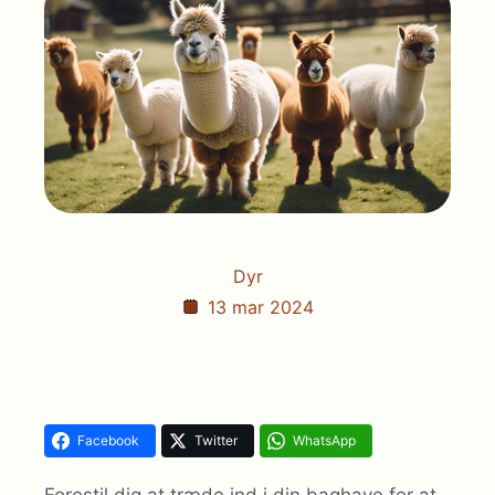
Dyr
13 mar 2024
Facebook
Twitter
WhatsApp