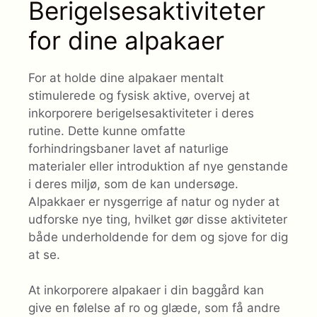
Berigelsesaktiviteter
for dine alpakaer
For at holde dine alpakaer mentalt
stimulerede og fysisk aktive, overvej at
inkorporere berigelsesaktiviteter i deres
rutine. Dette kunne omfatte
forhindringsbaner lavet af naturlige
materialer eller introduktion af nye genstande
i deres miljø, som de kan undersøge.
Alpakkaer er nysgerrige af natur og nyder at
udforske nye ting, hvilket gør disse aktiviteter
både underholdende for dem og sjove for dig
at se.
At inkorporere alpakaer i din baggård kan
give en følelse af ro og glæde, som få andre