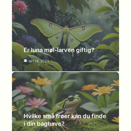
Er luna møl-larven giftig?
okt 18, 2024
Hvilke små frøer kan du finde
i din baghave?