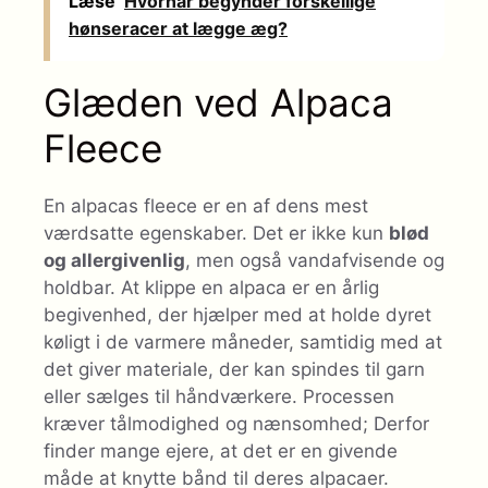
Læse
Hvornår begynder forskellige
hønseracer at lægge æg?
Glæden ved Alpaca
Fleece
En alpacas fleece er en af ​​dens mest
værdsatte egenskaber. Det er ikke kun
blød
og allergivenlig
, men også vandafvisende og
holdbar. At klippe en alpaca er en årlig
begivenhed, der hjælper med at holde dyret
køligt i de varmere måneder, samtidig med at
det giver materiale, der kan spindes til garn
eller sælges til håndværkere. Processen
kræver tålmodighed og nænsomhed; Derfor
finder mange ejere, at det er en givende
måde at knytte bånd til deres alpacaer.