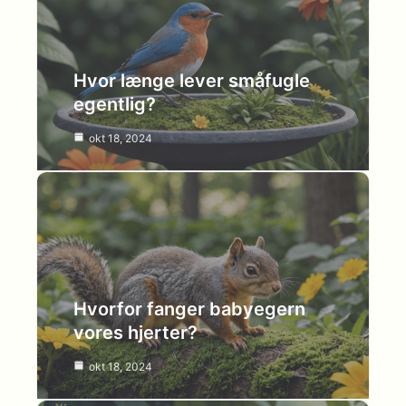
Hvor længe lever småfugle
egentlig?
okt 18, 2024
Hvorfor fanger babyegern
vores hjerter?
okt 18, 2024