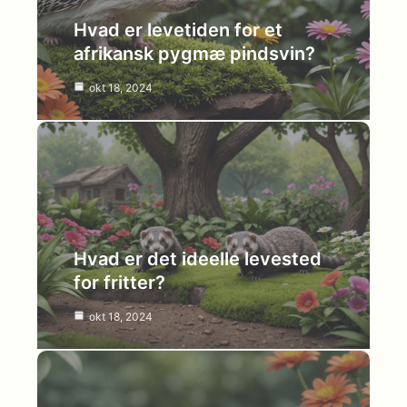
Hvad er levetiden for et
afrikansk pygmæ pindsvin?
okt 18, 2024
Hvad er det ideelle levested
for fritter?
okt 18, 2024