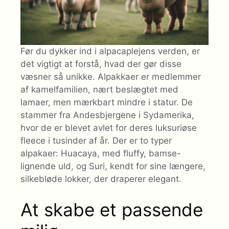
Før du dykker ind i alpacaplejens verden, er
det vigtigt at forstå, hvad der gør disse
væsner så unikke. Alpakkaer er medlemmer
af kamelfamilien, nært beslægtet med
lamaer, men mærkbart mindre i statur. De
stammer fra Andesbjergene i Sydamerika,
hvor de er blevet avlet for deres luksuriøse
fleece i tusinder af år. Der er to typer
alpakaer: Huacaya, med fluffy, bamse-
lignende uld, og Suri, kendt for sine længere,
silkebløde lokker, der draperer elegant.
At skabe et passende