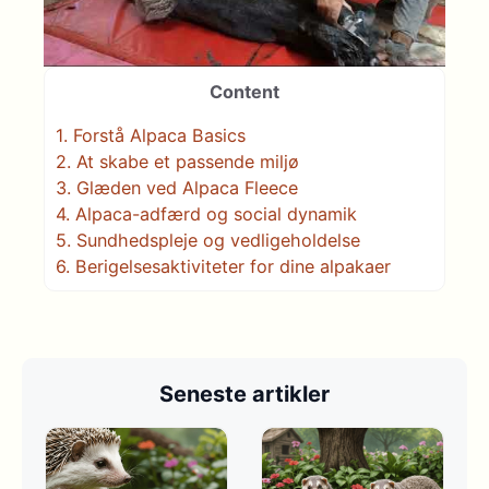
Content
1.
Forstå Alpaca Basics
2.
At skabe et passende miljø
3.
Glæden ved Alpaca Fleece
4.
Alpaca-adfærd og social dynamik
5.
Sundhedspleje og vedligeholdelse
6.
Berigelsesaktiviteter for dine alpakaer
Seneste artikler