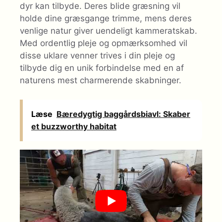
dyr kan tilbyde. Deres blide græsning vil
holde dine græsgange trimme, mens deres
venlige natur giver uendeligt kammeratskab.
Med ordentlig pleje og opmærksomhed vil
disse uklare venner trives i din pleje og
tilbyde dig en unik forbindelse med en af ​​
naturens mest charmerende skabninger.
Læse
Bæredygtig baggårdsbiavl: Skaber
et buzzworthy habitat