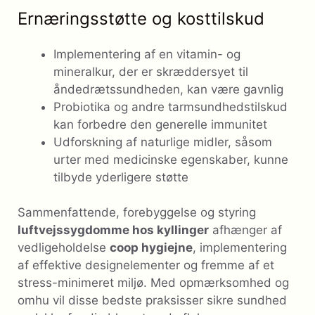
Ernæringsstøtte og kosttilskud
Implementering af en vitamin- og
mineralkur, der er skræddersyet til
åndedrætssundheden, kan være gavnlig
Probiotika og andre tarmsundhedstilskud
kan forbedre den generelle immunitet
Udforskning af naturlige midler, såsom
urter med medicinske egenskaber, kunne
tilbyde yderligere støtte
Sammenfattende, forebyggelse og styring
luftvejssygdomme hos kyllinger
afhænger af
vedligeholdelse
coop hygiejne
, implementering
af effektive designelementer og fremme af et
stress-minimeret miljø. Med opmærksomhed og
omhu vil disse bedste praksisser sikre sundhed