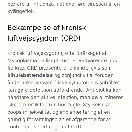
bærere af influenza, i at overføre virussen til en
kyllingeflok.
Bekæmpelse af kronisk
luftvejssygdom (CRD)
Kronisk luftvejssygdom, ofte forårsaget af
Mycoplasma gallisepticum, er vedvarende hos
fjerkræ. CRD præsenterer almindeligvis som
bihulebetændelse
og conjunctivitis, foruden
åndedrætsbesvær. Disse symptomers subtilitet
kan gøre detektion udfordrende. Antibiotika kan
håndtere den aktive infektion, men de eliminerer
ikke bærertilstanden hos fugle. Styrkelse af
coops miljøkvalitet og implementering af en
grundig forvaltningsplan er afgørende for at
kontrollere spredningen af ​​CRD.