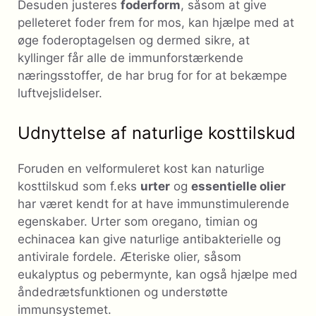
Desuden justeres
foderform
, såsom at give
pelleteret foder frem for mos, kan hjælpe med at
øge foderoptagelsen og dermed sikre, at
kyllinger får alle de immunforstærkende
næringsstoffer, de har brug for for at bekæmpe
luftvejslidelser.
Udnyttelse af naturlige kosttilskud
Foruden en velformuleret kost kan naturlige
kosttilskud som f.eks
urter
og
essentielle olier
har været kendt for at have immunstimulerende
egenskaber. Urter som oregano, timian og
echinacea kan give naturlige antibakterielle og
antivirale fordele. Æteriske olier, såsom
eukalyptus og pebermynte, kan også hjælpe med
åndedrætsfunktionen og understøtte
immunsystemet.