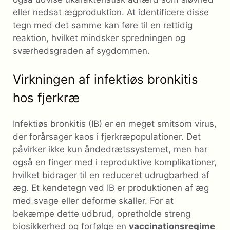
eller nedsat ægproduktion. At identificere disse
tegn med det samme kan føre til en rettidig
reaktion, hvilket mindsker spredningen og
sværhedsgraden af ​​sygdommen.
Virkningen af ​​infektiøs bronkitis
hos fjerkræ
Infektiøs bronkitis (IB) er en meget smitsom virus,
der forårsager kaos i fjerkræpopulationer. Det
påvirker ikke kun åndedrætssystemet, men har
også en finger med i reproduktive komplikationer,
hvilket bidrager til en reduceret udrugbarhed af
æg. Et kendetegn ved IB er produktionen af ​​æg
med svage eller deforme skaller. For at
bekæmpe dette udbrud, opretholde streng
biosikkerhed og forfølge en
vaccinationsregime