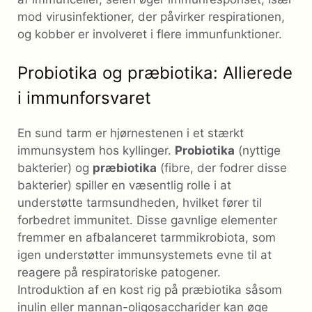
mod virusinfektioner, der påvirker respirationen,
og kobber er involveret i flere immunfunktioner.
Probiotika og præbiotika: Allierede
i immunforsvaret
En sund tarm er hjørnestenen i et stærkt
immunsystem hos kyllinger.
Probiotika
(nyttige
bakterier) og
præbiotika
(fibre, der fodrer disse
bakterier) spiller en væsentlig rolle i at
understøtte tarmsundheden, hvilket fører til
forbedret immunitet. Disse gavnlige elementer
fremmer en afbalanceret tarmmikrobiota, som
igen understøtter immunsystemets evne til at
reagere på respiratoriske patogener.
Introduktion af en kost rig på præbiotika såsom
inulin eller mannan-oligosaccharider kan øge