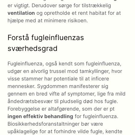
er vigtigt. Derudover sørge for tilstrækkelig
ventilation
og opretholde et rent habitat for at
hjælpe med at minimere risikoen.
Forstå fugleinfluenzas
sværhedsgrad
Fugleinfluenza, også kendt som fugleinfluenza,
udgør en alvorlig trussel mod tamkyllinger, hvor
visse stammer har potentiale til at inficere
mennesker. Sygdommen manifesterer sig
gennem en bred vifte af symptomer, lige fra mild
åndedrætsbesvær til pludselig død hos fugle.
Forebyggelse er altafgørende, som der er pt
ingen effektiv behandling
for fugleinfluenza.
Biosikkerhedsforanstaltninger bør være
upåklagelige for at forhindre vilde fugle, kendte