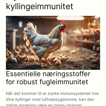
kyllingeimmunitet
Essentielle næringsstoffer
for robust fugleimmunitet
Når det kommer til at styrke immunsystemet hos
dine kyllinger mod luftvejssygdomme, kan den
rigtige ernæring være en game-changer.