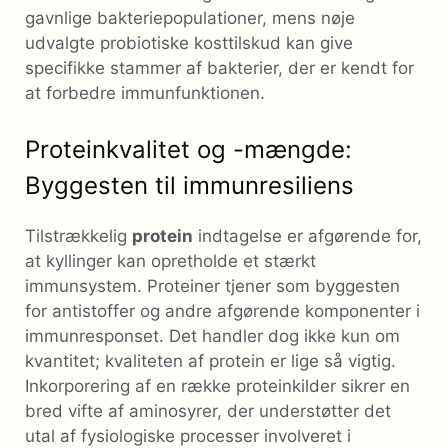
gavnlige bakteriepopulationer, mens nøje
udvalgte probiotiske kosttilskud kan give
specifikke stammer af bakterier, der er kendt for
at forbedre immunfunktionen.
Proteinkvalitet og -mængde:
Byggesten til immunresiliens
Tilstrækkelig
protein
indtagelse er afgørende for,
at kyllinger kan opretholde et stærkt
immunsystem. Proteiner tjener som byggesten
for antistoffer og andre afgørende komponenter i
immunresponset. Det handler dog ikke kun om
kvantitet; kvaliteten af ​​protein er lige så vigtig.
Inkorporering af en række proteinkilder sikrer en
bred vifte af aminosyrer, der understøtter det
utal af fysiologiske processer involveret i