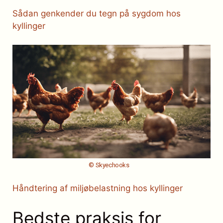
Sådan genkender du tegn på sygdom hos
kyllinger
© Skyechooks
Håndtering af miljøbelastning hos kyllinger
Bedste praksis for