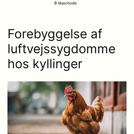
© Skyechooks
Forebyggelse af
luftvejssygdomme
hos kyllinger