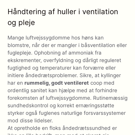
Håndtering af huller i ventilation
og pleje
Mange luftvejssygdomme hos høns kan
blomstre, når der er mangler i båsventilation eller
fuglepleje. Ophobning af ammoniak fra
ekskrementer, overfyldning og dårligt reguleret
fugtighed og temperaturer kan forværre eller
initiere åndedrætsproblemer. Sikre, at kyllinger
har en
rummelig, godt ventileret
coop med
ordentlig sanitet kan hjælpe med at forhindre
forekomsten af ​​luftvejssygdomme. Rutinemæssig
sundhedskontrol og korrekt ernæringsstøtte
styrker også fuglenes naturlige forsvarssystemer
mod disse lidelser.
At opretholde en floks åndedrætssundhed er