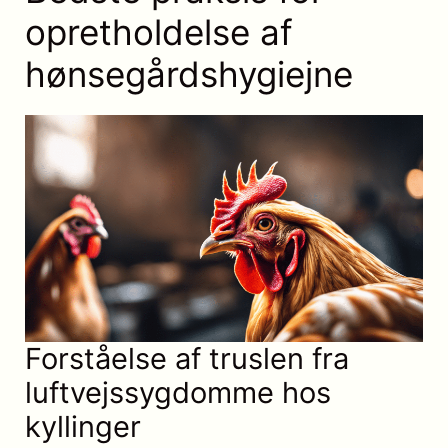
opretholdelse af
hønsegårdshygiejne
Forståelse af truslen fra
luftvejssygdomme hos
kyllinger