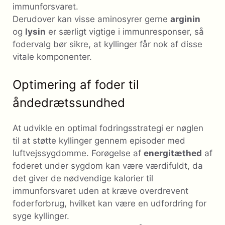
immunforsvaret.
Derudover kan visse aminosyrer gerne
arginin
og
lysin
er særligt vigtige i immunresponser, så
fodervalg bør sikre, at kyllinger får nok af disse
vitale komponenter.
Optimering af foder til
åndedrætssundhed
At udvikle en optimal fodringsstrategi er nøglen
til at støtte kyllinger gennem episoder med
luftvejssygdomme. Forøgelse af
energitæthed
af
foderet under sygdom kan være værdifuldt, da
det giver de nødvendige kalorier til
immunforsvaret uden at kræve overdrevent
foderforbrug, hvilket kan være en udfordring for
syge kyllinger.