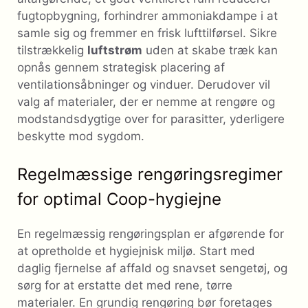
fugtopbygning, forhindrer ammoniakdampe i at
samle sig og fremmer en frisk lufttilførsel. Sikre
tilstrækkelig
luftstrøm
uden at skabe træk kan
opnås gennem strategisk placering af
ventilationsåbninger og vinduer. Derudover vil
valg af materialer, der er nemme at rengøre og
modstandsdygtige over for parasitter, yderligere
beskytte mod sygdom.
Regelmæssige rengøringsregimer
for optimal Coop-hygiejne
En regelmæssig rengøringsplan er afgørende for
at opretholde et hygiejnisk miljø. Start med
daglig fjernelse af affald og snavset sengetøj, og
sørg for at erstatte det med rene, tørre
materialer. En grundig rengøring bør foretages