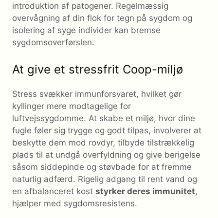
introduktion af patogener. Regelmæssig
overvågning af din flok for tegn på sygdom og
isolering af syge individer kan bremse
sygdomsoverførslen.
At give et stressfrit Coop-miljø
Stress svækker immunforsvaret, hvilket gør
kyllinger mere modtagelige for
luftvejssygdomme. At skabe et miljø, hvor dine
fugle føler sig trygge og godt tilpas, involverer at
beskytte dem mod rovdyr, tilbyde tilstrækkelig
plads til at undgå overfyldning og give berigelse
såsom siddepinde og støvbade for at fremme
naturlig adfærd. Rigelig adgang til rent vand og
en afbalanceret kost
styrker deres immunitet
,
hjælper med sygdomsresistens.