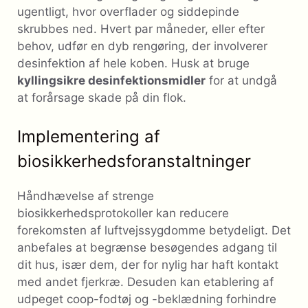
ugentligt, hvor overflader og siddepinde
skrubbes ned. Hvert par måneder, eller efter
behov, udfør en dyb rengøring, der involverer
desinfektion af hele koben. Husk at bruge
kyllingsikre desinfektionsmidler
for at undgå
at forårsage skade på din flok.
Implementering af
biosikkerhedsforanstaltninger
Håndhævelse af strenge
biosikkerhedsprotokoller kan reducere
forekomsten af ​​luftvejssygdomme betydeligt. Det
anbefales at begrænse besøgendes adgang til
dit hus, især dem, der for nylig har haft kontakt
med andet fjerkræ. Desuden kan etablering af
udpeget coop-fodtøj og -beklædning forhindre