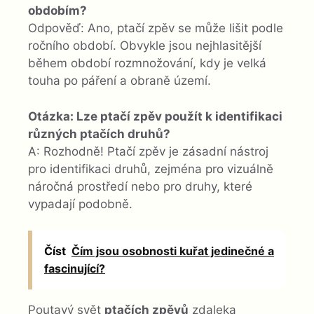
obdobím?
Odpověď: Ano, ptačí zpěv se může lišit podle
ročního období. Obvykle jsou nejhlasitější
během období rozmnožování, kdy je velká
touha po páření a obraně území.
Otázka: Lze ptačí zpěv použít k identifikaci
různých ptačích druhů?
A: Rozhodně! Ptačí zpěv je zásadní nástroj
pro identifikaci druhů, zejména pro vizuálně
náročná prostředí nebo pro druhy, které
vypadají podobně.
Číst
Čím jsou osobnosti kuřat jedinečné a
fascinující?
Poutavý svět
ptačích zpěvů
zdaleka