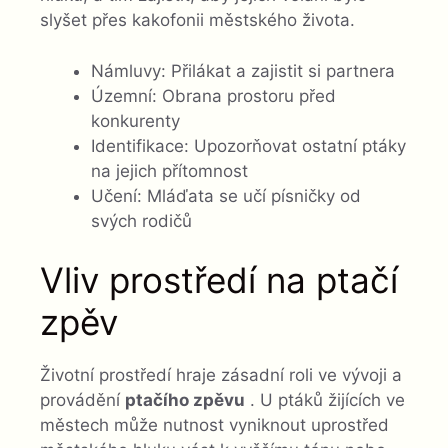
slyšet přes kakofonii městského života.
Námluvy: Přilákat a zajistit si partnera
Územní: Obrana prostoru před
konkurenty
Identifikace: Upozorňovat ostatní ptáky
na jejich přítomnost
Učení: Mláďata se učí písničky od
svých rodičů
Vliv prostředí na ptačí
zpěv
Životní prostředí hraje zásadní roli ve vývoji a
provádění
ptačího zpěvu
. U ptáků žijících ve
městech může nutnost vyniknout uprostřed