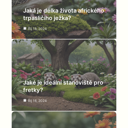
Jaká je délka života afrického
trpasličího ježka?
Říj 18, 2024
Jaké je ideální stanoviště pro
fretky?
Říj 18, 2024