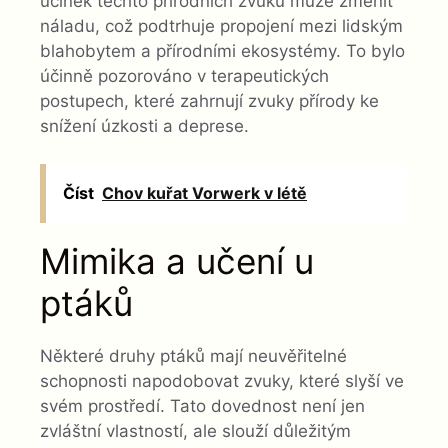
účinek těchto přírodních zvuků může změnit
náladu, což podtrhuje propojení mezi lidským
blahobytem a přírodními ekosystémy. To bylo
účinně pozorováno v terapeutických
postupech, které zahrnují zvuky přírody ke
snížení úzkosti a deprese.
Číst
Chov kuřat Vorwerk v létě
Mimika a učení u
ptáků
Některé druhy ptáků mají neuvěřitelné
schopnosti napodobovat zvuky, které slyší ve
svém prostředí. Tato dovednost není jen
zvláštní vlastností, ale slouží důležitým