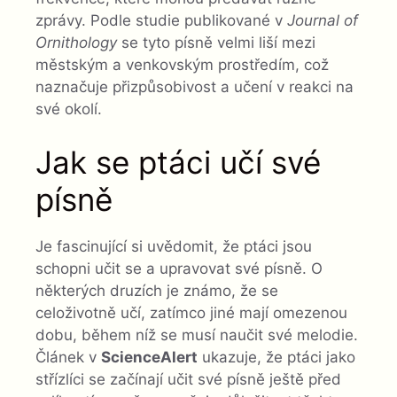
zprávy. Podle studie publikované v
Journal of
Ornithology
se tyto písně velmi liší mezi
městským a venkovským prostředím, což
naznačuje přizpůsobivost a učení v reakci na
své okolí.
Jak se ptáci učí své
písně
Je fascinující si uvědomit, že ptáci jsou
schopni učit se a upravovat své písně. O
některých druzích je známo, že se
celoživotně učí, zatímco jiné mají omezenou
dobu, během níž se musí naučit své melodie.
Článek v
ScienceAlert
ukazuje, že ptáci jako
střízlíci se začínají učit své písně ještě před