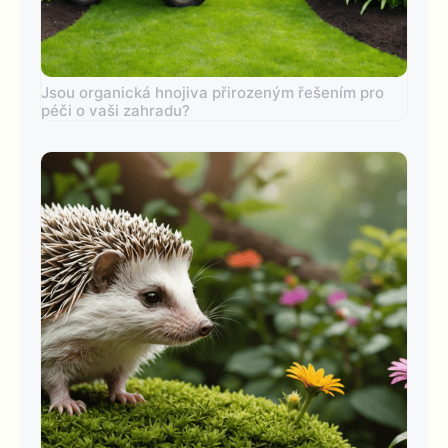
Jsou organická hnojiva přirozeným řešením pro
péči o vaši zahradu?