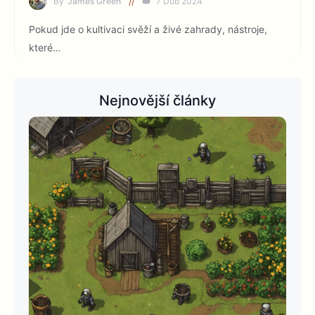
By
James Green
7 Dub 2024
Pokud jde o kultivaci svěží a živé zahrady, nástroje,
které…
Nejnovější články