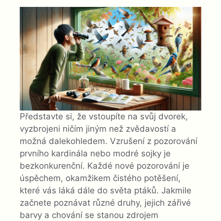
Představte si, že vstoupíte na svůj dvorek,
vyzbrojeni ničím jiným než zvědavostí a
možná dalekohledem. Vzrušení z pozorování
prvního kardinála nebo modré sojky je
bezkonkurenční. Každé nové pozorování je
úspěchem, okamžikem čistého potěšení,
které vás láká dále do světa ptáků. Jakmile
začnete poznávat různé druhy, jejich zářivé
barvy a chování se stanou zdrojem