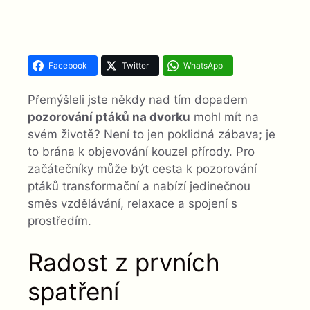
Facebook
Twitter
WhatsApp
Přemýšleli jste někdy nad tím dopadem
pozorování ptáků na dvorku
mohl mít na
svém životě? Není to jen poklidná zábava; je
to brána k objevování kouzel přírody. Pro
začátečníky může být cesta k pozorování
ptáků transformační a nabízí jedinečnou
směs vzdělávání, relaxace a spojení s
prostředím.
Radost z prvních
spatření