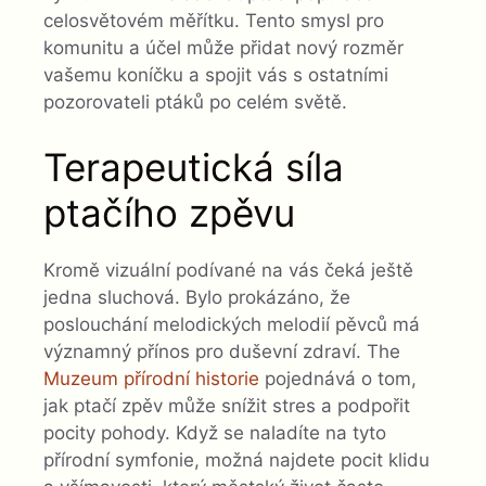
celosvětovém měřítku. Tento smysl pro
komunitu a účel může přidat nový rozměr
vašemu koníčku a spojit vás s ostatními
pozorovateli ptáků po celém světě.
Terapeutická síla
ptačího zpěvu
Kromě vizuální podívané na vás čeká ještě
jedna sluchová. Bylo prokázáno, že
poslouchání melodických melodií pěvců má
významný přínos pro duševní zdraví. The
Muzeum přírodní historie
pojednává o tom,
jak ptačí zpěv může snížit stres a podpořit
pocity pohody. Když se naladíte na tyto
přírodní symfonie, možná najdete pocit klidu