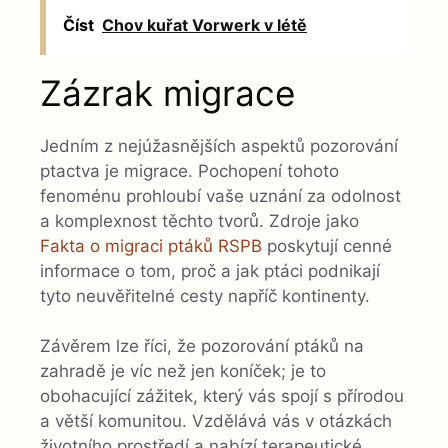
Číst
Chov kuřat Vorwerk v létě
Zázrak migrace
Jedním z nejúžasnějších aspektů pozorování
ptactva je migrace. Pochopení tohoto
fenoménu prohloubí vaše uznání za odolnost
a komplexnost těchto tvorů. Zdroje jako
Fakta o migraci ptáků RSPB
poskytují cenné
informace o tom, proč a jak ptáci podnikají
tyto neuvěřitelné cesty napříč kontinenty.
Závěrem lze říci, že pozorování ptáků na
zahradě je víc než jen koníček; je to
obohacující zážitek, který vás spojí s přírodou
a větší komunitou. Vzdělává vás v otázkách
životního prostředí a nabízí terapeutické