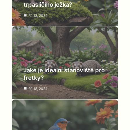
trpasličího ježka?
Říj 18, 2024
Jaké je ideální stanoviště pro
fretky?
Říj 18, 2024