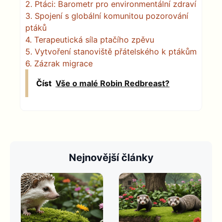
2.
Ptáci: Barometr pro environmentální zdraví
3.
Spojení s globální komunitou pozorování
ptáků
4.
Terapeutická síla ptačího zpěvu
5.
Vytvoření stanoviště přátelského k ptákům
6.
Zázrak migrace
Číst
Vše o malé Robin Redbreast?
Nejnovější články