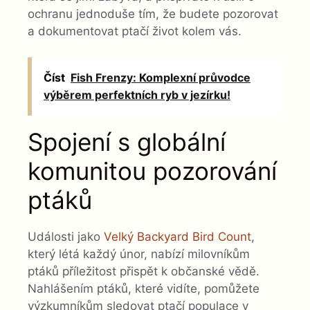
ochranu jednoduše tím, že budete pozorovat
a dokumentovat ptačí život kolem vás.
Číst
Fish Frenzy: Komplexní průvodce
výběrem perfektních ryb v jezírku!
Spojení s globální
komunitou pozorování
ptáků
Události jako
Velký Backyard Bird Count
,
který létá každý únor, nabízí milovníkům
ptáků příležitost přispět k občanské vědě.
Nahlášením ptáků, které vidíte, pomůžete
výzkumníkům sledovat ptačí populace v