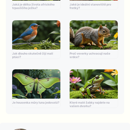
Jaká je délka života afrického
Jaké je ideální stanoviště pro
trpasličího ježka?
fretky?
Jak dlouho skutečně žijí malí
Proč veverky uchvacují naše
ptáci?
srdce?
Je housenka můry luna jedovatá?
Které malé žabky najdete na
vašem dvorku?