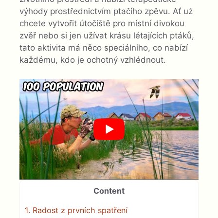
výhody prostřednictvím ptačího zpěvu. Ať už
chcete vytvořit útočiště pro místní divokou
zvěř nebo si jen užívat krásu létajících ptáků,
tato aktivita má něco speciálního, co nabízí
každému, kdo je ochotný vzhlédnout.
Content
1.
Radost z prvních spatření