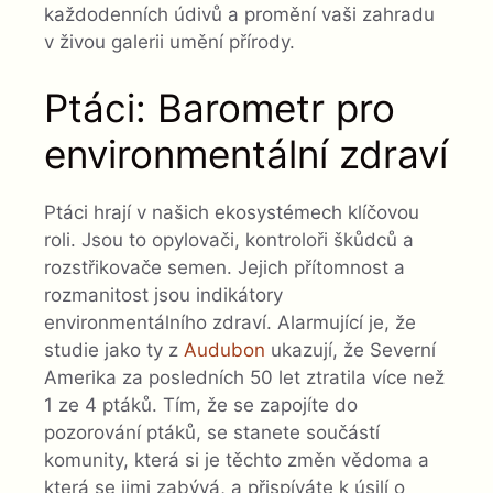
každodenních údivů a promění vaši zahradu
v živou galerii umění přírody.
Ptáci: Barometr pro
environmentální zdraví
Ptáci hrají v našich ekosystémech klíčovou
roli. Jsou to opylovači, kontroloři škůdců a
rozstřikovače semen. Jejich přítomnost a
rozmanitost jsou indikátory
environmentálního zdraví. Alarmující je, že
studie jako ty z
Audubon
ukazují, že Severní
Amerika za posledních 50 let ztratila více než
1 ze 4 ptáků. Tím, že se zapojíte do
pozorování ptáků, se stanete součástí
komunity, která si je těchto změn vědoma a
která se jimi zabývá, a přispíváte k úsilí o