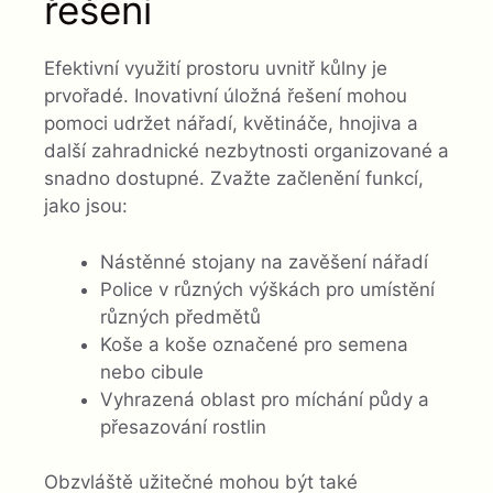
řešení
Efektivní využití prostoru uvnitř kůlny je
prvořadé. Inovativní úložná řešení mohou
pomoci udržet nářadí, květináče, hnojiva a
další zahradnické nezbytnosti organizované a
snadno dostupné. Zvažte začlenění funkcí,
jako jsou:
Nástěnné stojany na zavěšení nářadí
Police v různých výškách pro umístění
různých předmětů
Koše a koše označené pro semena
nebo cibule
Vyhrazená oblast pro míchání půdy a
přesazování rostlin
Obzvláště užitečné mohou být také