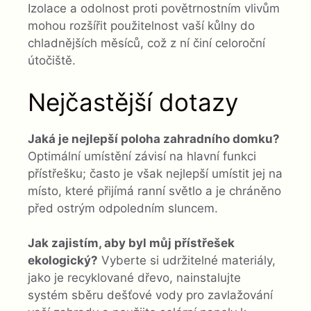
Izolace a odolnost proti povětrnostním vlivům
mohou rozšířit použitelnost vaší kůlny do
chladnějších měsíců, což z ní činí celoroční
útočiště.
Nejčastější dotazy
Jaká je nejlepší poloha zahradního domku?
Optimální umístění závisí na hlavní funkci
přístřešku; často je však nejlepší umístit jej na
místo, které přijímá ranní světlo a je chráněno
před ostrým odpoledním sluncem.
Jak zajistím, aby byl můj přístřešek
ekologický?
Vyberte si udržitelné materiály,
jako je recyklované dřevo, nainstalujte
systém sběru dešťové vody pro zavlažování