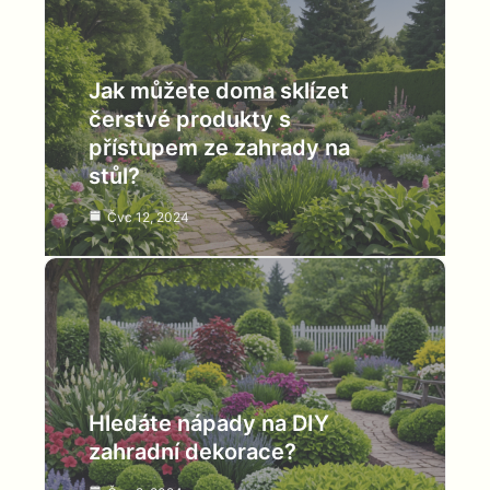
Jak můžete doma sklízet
čerstvé produkty s
přístupem ze zahrady na
stůl?
Čvc 12, 2024
Hledáte nápady na DIY
zahradní dekorace?