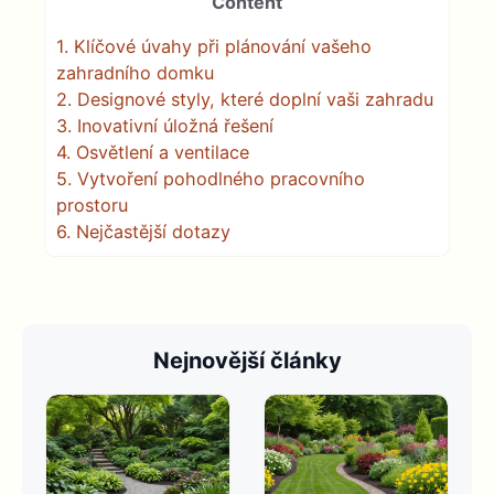
Content
1.
Klíčové úvahy při plánování vašeho
zahradního domku
2.
Designové styly, které doplní vaši zahradu
3.
Inovativní úložná řešení
4.
Osvětlení a ventilace
5.
Vytvoření pohodlného pracovního
prostoru
6.
Nejčastější dotazy
Nejnovější články