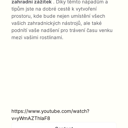
zahradní zážitek
. Díky těmto nápadům a
tipům jste na dobré cestě k vytvoření
prostoru, kde bude nejen umístění všech
vašich zahradnických nástrojů, ale také
podnítí vaše nadšení pro trávení času venku
mezi vašimi rostlinami.
https://www.youtube.com/watch?
v=yWmAZThIaF8