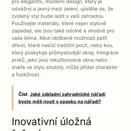
pro elegantní, moderní design, který je
odvážný a jasný mezi zelení, ujistěte se, že
zvolený styl bude ladit s vaší zahradou.
Používejte materiály, které nejen stylově
zapadají, ale jsou také odolné a vhodné pro
vaše klima. Mezi oblíbené možnosti patří
dřevo, které nabízí tradiční pocit, nebo kov,
který poskytuje průmyslovější okraj. Integrace
prvků, jako jsou rekultivovaná okna nebo
dveře ve stylu stodoly, může přidat charakter
a funkčnost.
Číst
Jaké základní zahradnické nářadí
byste měli nosit v opasku na nářadí?
Inovativní úložná