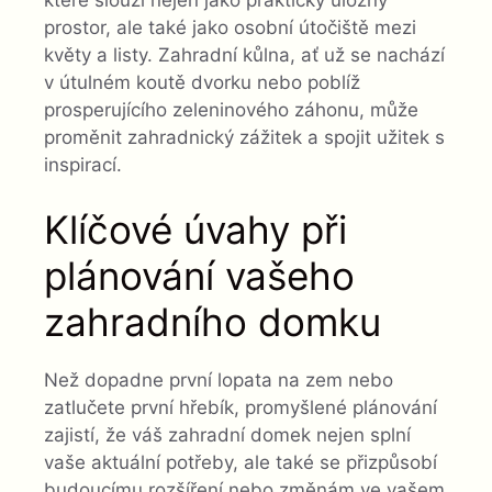
prostor, ale také jako osobní útočiště mezi
květy a listy. Zahradní kůlna, ať už se nachází
v útulném koutě dvorku nebo poblíž
prosperujícího zeleninového záhonu, může
proměnit zahradnický zážitek a spojit užitek s
inspirací.
Klíčové úvahy při
plánování vašeho
zahradního domku
Než dopadne první lopata na zem nebo
zatlučete první hřebík, promyšlené plánování
zajistí, že váš zahradní domek nejen splní
vaše aktuální potřeby, ale také se přizpůsobí
budoucímu rozšíření nebo změnám ve vašem