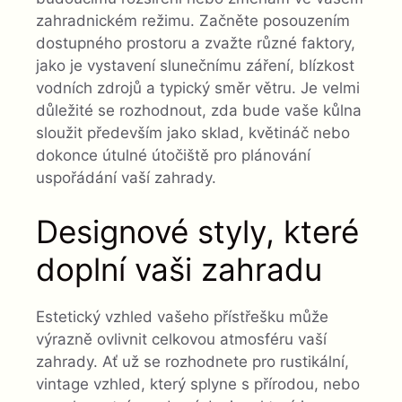
zahradnickém režimu. Začněte posouzením
dostupného prostoru a zvažte různé faktory,
jako je vystavení slunečnímu záření, blízkost
vodních zdrojů a typický směr větru. Je velmi
důležité se rozhodnout, zda bude vaše kůlna
sloužit především jako sklad, květináč nebo
dokonce útulné útočiště pro plánování
uspořádání vaší zahrady.
Designové styly, které
doplní vaši zahradu
Estetický vzhled vašeho přístřešku může
výrazně ovlivnit celkovou atmosféru vaší
zahrady. Ať už se rozhodnete pro rustikální,
vintage vzhled, který splyne s přírodou, nebo