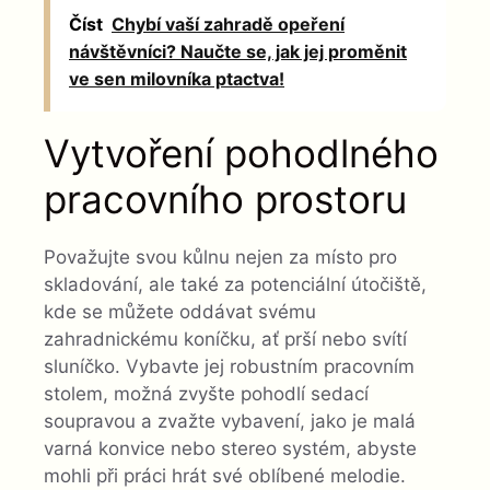
Číst
Chybí vaší zahradě opeření
návštěvníci? Naučte se, jak jej proměnit
ve sen milovníka ptactva!
Vytvoření pohodlného
pracovního prostoru
Považujte svou kůlnu nejen za místo pro
skladování, ale také za potenciální útočiště,
kde se můžete oddávat svému
zahradnickému koníčku, ať prší nebo svítí
sluníčko. Vybavte jej robustním pracovním
stolem, možná zvyšte pohodlí sedací
soupravou a zvažte vybavení, jako je malá
varná konvice nebo stereo systém, abyste
mohli při práci hrát své oblíbené melodie.