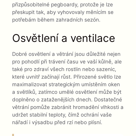
přizpůsobitelné pegboardy, protože je lze
přeskupit tak, aby vyhovovaly měnícím se
potřebám během zahradních sezón.
Osvětlení a ventilace
Dobré osvětlení a větrání jsou důležité nejen
pro pohodlí při trávení času ve vaší kůlně, ale
také pro zdraví všech rostlin nebo sazenic,
které uvnitř začínají růst. Přirozené světlo lze
maximalizovat strategickým umístěním oken
a světlíků, zatímco umělé osvětlení může být
doplněno o zataženějších dnech. Dostatečné
větrání pomůže zabránit hromadění vlhkosti a
udržet stabilní teploty, čímž ochrání vaše
nářadí i výsadbu před rzí nebo plísní.