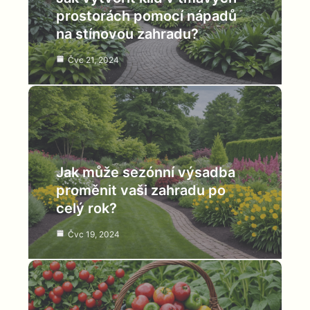
prostorách pomocí nápadů
na stínovou zahradu?
Čvc 21, 2024
Jak může sezónní výsadba
proměnit vaši zahradu po
celý rok?
Čvc 19, 2024