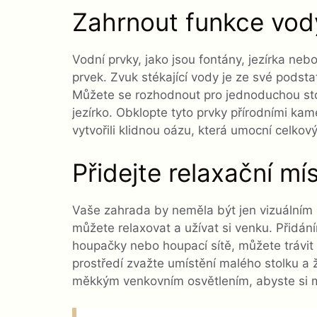
Zahrnout funkce vod
Vodní prvky, jako jsou fontány, jezírka neb
prvek. Zvuk stékající vody je ze své podsta
Můžete se rozhodnout pro jednoduchou sto
jezírko. Obklopte tyto prvky přírodními kam
vytvořili klidnou oázu, která umocní celkov
Přidejte relaxační mí
Vaše zahrada by neměla být jen vizuálním 
můžete relaxovat a užívat si venku. Přidání
houpačky nebo houpací sítě, můžete trávit 
prostředí zvažte umístění malého stolku a 
měkkým venkovním osvětlením, abyste si m