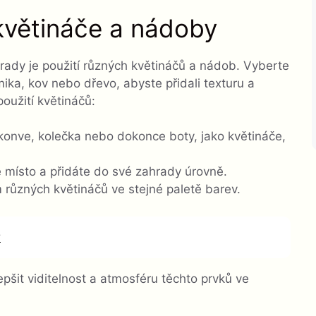
 květináče a nádoby
rady je použití různých květináčů a nádob. Vyberte
mika, kov nebo dřevo, abyste přidali texturu a
oužití květináčů:
konve, kolečka nebo dokonce boty, jako květináče,
 místo a přidáte do své zahrady úrovně.
různých květináčů ve stejné paletě barev.
?
pšit viditelnost a atmosféru těchto prvků ve