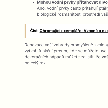
Mohou vodní prvky přitahovat divo
Ano, vodní prvky často přitahují pták
biologické rozmanitosti prostředí vaš
Číst
Ohromující exempláře: Vzácné a exot
Renovace vaší zahrady promyšleně zvolený
vytvoří funkční prostor, kde se můžete uvoln
dekoračních nápadů můžete zajistit, že v
po celý rok.