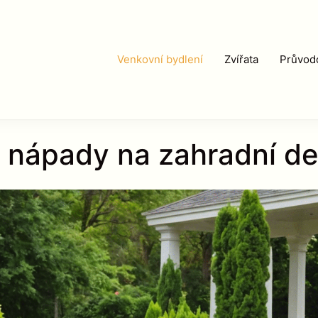
Venkovní bydlení
Zvířata
Průvodc
 nápady na zahradní d