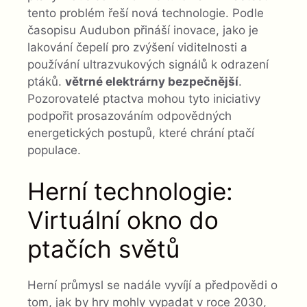
tento problém řeší nová technologie. Podle
časopisu Audubon přináší inovace, jako je
lakování čepelí pro zvýšení viditelnosti a
používání ultrazvukových signálů k odrazení
ptáků.
větrné elektrárny bezpečnější
.
Pozorovatelé ptactva mohou tyto iniciativy
podpořit prosazováním odpovědných
energetických postupů, které chrání ptačí
populace.
Herní technologie:
Virtuální okno do
ptačích světů
Herní průmysl se nadále vyvíjí a předpovědi o
tom, jak by hry mohly vypadat v roce 2030,