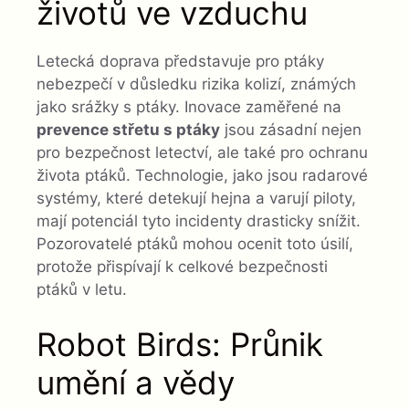
životů ve vzduchu
Letecká doprava představuje pro ptáky
nebezpečí v důsledku rizika kolizí, známých
jako srážky s ptáky. Inovace zaměřené na
prevence střetu s ptáky
jsou zásadní nejen
pro bezpečnost letectví, ale také pro ochranu
života ptáků. Technologie, jako jsou radarové
systémy, které detekují hejna a varují piloty,
mají potenciál tyto incidenty drasticky snížit.
Pozorovatelé ptáků mohou ocenit toto úsilí,
protože přispívají k celkové bezpečnosti
ptáků v letu.
Robot Birds: Průnik
umění a vědy