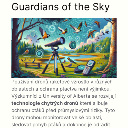
Guardians of the Sky
Používání dronů raketově vzrostlo v různých
oblastech a ochrana ptactva není výjimkou.
Výzkumníci z University of Alberta se rozvíjejí
technologie chytrých dronů
která slibuje
ochranu ptáků před průmyslovými riziky. Tyto
drony mohou monitorovat velké oblasti,
sledovat pohyb ptáků a dokonce je odradit