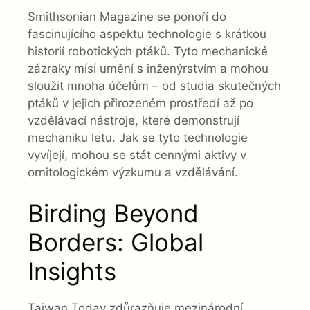
Smithsonian Magazine se ponoří do
fascinujícího aspektu technologie s krátkou
historií robotických ptáků. Tyto mechanické
zázraky mísí umění s inženýrstvím a mohou
sloužit mnoha účelům – od studia skutečných
ptáků v jejich přirozeném prostředí až po
vzdělávací nástroje, které demonstrují
mechaniku letu. Jak se tyto technologie
vyvíjejí, mohou se stát cennými aktivy v
ornitologickém výzkumu a vzdělávání.
Birding Beyond
Borders: Global
Insights
Taiwan Today zdůrazňuje mezinárodní