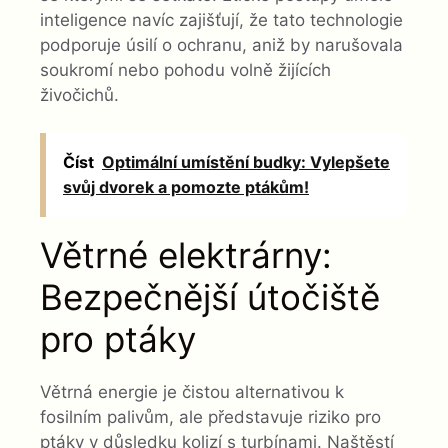
inteligence navíc zajišťují, že tato technologie
podporuje úsilí o ochranu, aniž by narušovala
soukromí nebo pohodu volně žijících
živočichů.
Číst
Optimální umístění budky: Vylepšete
svůj dvorek a pomozte ptákům!
Větrné elektrárny:
Bezpečnější útočiště
pro ptáky
Větrná energie je čistou alternativou k
fosilním palivům, ale představuje riziko pro
ptáky v důsledku kolizí s turbínami. Naštěstí