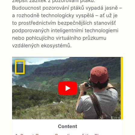
zlepšit zážitek z pozorování ptáků.
Budoucnost pozorování ptáků vypadá jasně –
a rozhodně technologicky vyspělá – ať už je
to prostřednictvím bezpečnějších stanovišť
podporovaných inteligentními technologiemi
nebo pohlcujícího virtuálního průzkumu
vzdálených ekosystémů.
Content