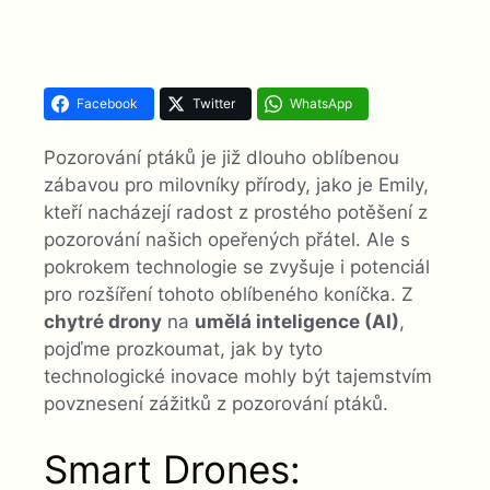
Facebook
Twitter
WhatsApp
Pozorování ptáků je již dlouho oblíbenou
zábavou pro milovníky přírody, jako je Emily,
kteří nacházejí radost z prostého potěšení z
pozorování našich opeřených přátel. Ale s
pokrokem technologie se zvyšuje i potenciál
pro rozšíření tohoto oblíbeného koníčka. Z
chytré drony
na
umělá inteligence (AI)
,
pojďme prozkoumat, jak by tyto
technologické inovace mohly být tajemstvím
povznesení zážitků z pozorování ptáků.
Smart Drones: