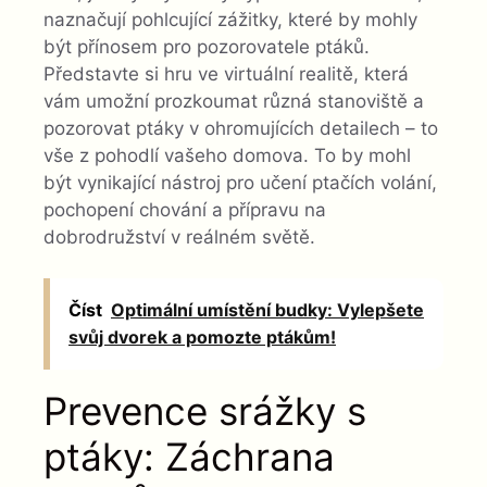
naznačují pohlcující zážitky, které by mohly
být přínosem pro pozorovatele ptáků.
Představte si hru ve virtuální realitě, která
vám umožní prozkoumat různá stanoviště a
pozorovat ptáky v ohromujících detailech – to
vše z pohodlí vašeho domova. To by mohl
být vynikající nástroj pro učení ptačích volání,
pochopení chování a přípravu na
dobrodružství v reálném světě.
Číst
Optimální umístění budky: Vylepšete
svůj dvorek a pomozte ptákům!
Prevence srážky s
ptáky: Záchrana