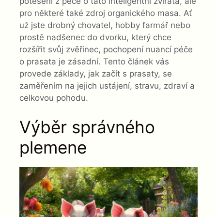
potěšení z péče o tato inteligentní zvířata, ale
pro některé také zdroj organického masa. Ať
už jste drobný chovatel, hobby farmář nebo
prostě nadšenec do dvorku, který chce
rozšířit svůj zvěřinec, pochopení nuancí péče
o prasata je zásadní. Tento článek vás
provede základy, jak začít s prasaty, se
zaměřením na jejich ustájení, stravu, zdraví a
celkovou pohodu.
Výběr správného
plemene