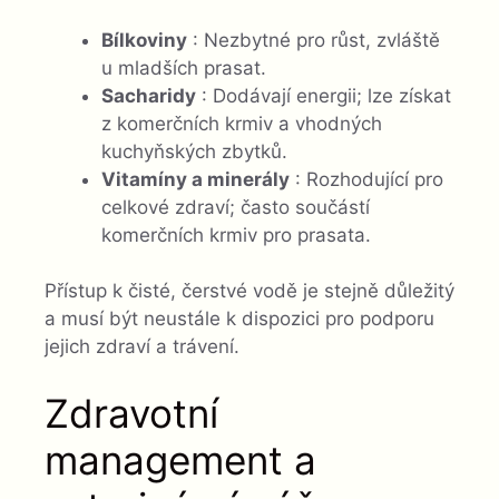
Bílkoviny
: Nezbytné pro růst, zvláště
u mladších prasat.
Sacharidy
: Dodávají energii; lze získat
z komerčních krmiv a vhodných
kuchyňských zbytků.
Vitamíny a minerály
: Rozhodující pro
celkové zdraví; často součástí
komerčních krmiv pro prasata.
Přístup k čisté, čerstvé vodě je stejně důležitý
a musí být neustále k dispozici pro podporu
jejich zdraví a trávení.
Zdravotní
management a