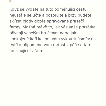
Když se vydáte na tuto odměňující cestu,
neustále se učte a pozorujte a brzy budete
sklízet plody dobře spravované prasečí
farmy. Možná právě to, jak vás vaše prasátka
přivítají veselým bručením nebo jak
spokojeně koří kolem, vám vykouzlí úsměv na
tváři a připomene vám radost z péče o tato
fascinující zvířata.