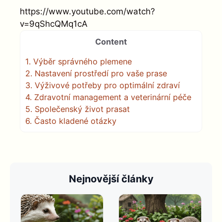
https://www.youtube.com/watch?
v=9qShcQMq1cA
Content
1.
Výběr správného plemene
2.
Nastavení prostředí pro vaše prase
3.
Výživové potřeby pro optimální zdraví
4.
Zdravotní management a veterinární péče
5.
Společenský život prasat
6.
Často kladené otázky
Nejnovější články