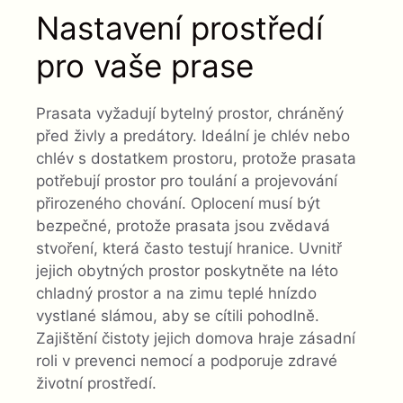
Nastavení prostředí
pro vaše prase
Prasata vyžadují bytelný prostor, chráněný
před živly a predátory. Ideální je chlév nebo
chlév s dostatkem prostoru, protože prasata
potřebují prostor pro toulání a projevování
přirozeného chování. Oplocení musí být
bezpečné, protože prasata jsou zvědavá
stvoření, která často testují hranice. Uvnitř
jejich obytných prostor poskytněte na léto
chladný prostor a na zimu teplé hnízdo
vystlané slámou, aby se cítili pohodlně.
Zajištění čistoty jejich domova hraje zásadní
roli v prevenci nemocí a podporuje zdravé
životní prostředí.