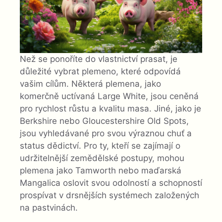
Než se ponoříte do vlastnictví prasat, je
důležité vybrat plemeno, které odpovídá
vašim cílům. Některá plemena, jako
komerčně uctívaná Large White, jsou ceněná
pro rychlost růstu a kvalitu masa. Jiné, jako je
Berkshire nebo Gloucestershire Old Spots,
jsou vyhledávané pro svou výraznou chuť a
status dědictví. Pro ty, kteří se zajímají o
udržitelnější zemědělské postupy, mohou
plemena jako Tamworth nebo maďarská
Mangalica oslovit svou odolností a schopností
prospívat v drsnějších systémech založených
na pastvinách.