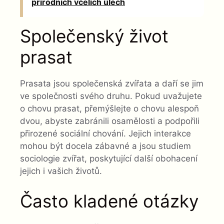
přírodních včelích úlech
Společenský život
prasat
Prasata jsou společenská zvířata a daří se jim
ve společnosti svého druhu. Pokud uvažujete
o chovu prasat, přemýšlejte o chovu alespoň
dvou, abyste zabránili osamělosti a podpořili
přirozené sociální chování. Jejich interakce
mohou být docela zábavné a jsou studiem
sociologie zvířat, poskytující další obohacení
jejich i vašich životů.
Často kladené otázky