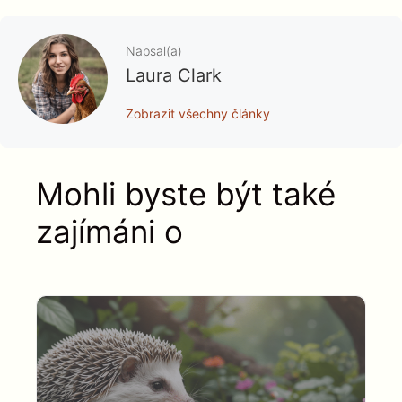
Napsal(a)
Laura Clark
Zobrazit všechny články
Mohli byste být také
zajímáni o