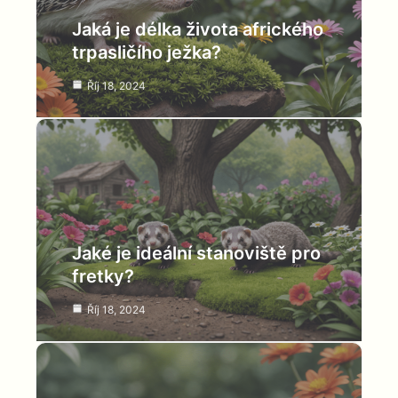
Jaká je délka života afrického
trpasličího ježka?
Říj 18, 2024
Jaké je ideální stanoviště pro
fretky?
Říj 18, 2024