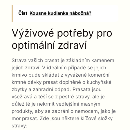
Číst
Kousne kudlanka nábožná?
Výživové potřeby pro
optimální zdraví
Strava vašich prasat je základním kamenem
jejich zdraví. V ideálním případě se jejich
krmivo bude skládat z vyvážené komerční
krmné dávky prasat doplněné o kuchyňské
zbytky a zahradní odpad. Prasata jsou
všežravá a těší se z pestré stravy, ale je
důležité je nekrmit vedlejšími masnými
produkty, aby se zabránilo nemocem, jako je
mor prasat. Zde jsou některé klíčové složky
stravy: