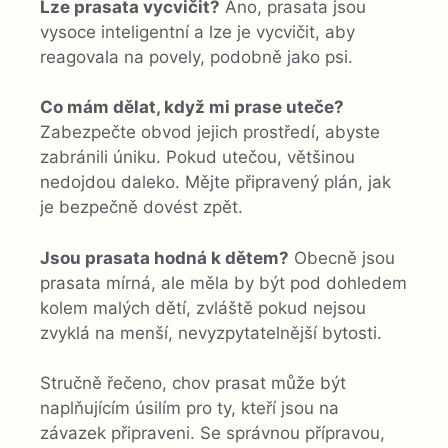
Lze prasata vycvičit?
Ano, prasata jsou
vysoce inteligentní a lze je vycvičit, aby
reagovala na povely, podobně jako psi.
Co mám dělat, když mi prase uteče?
Zabezpečte obvod jejich prostředí, abyste
zabránili úniku. Pokud utečou, většinou
nedojdou daleko. Mějte připravený plán, jak
je bezpečně dovést zpět.
Jsou prasata hodná k dětem?
Obecně jsou
prasata mírná, ale měla by být pod dohledem
kolem malých dětí, zvláště pokud nejsou
zvyklá na menší, nevyzpytatelnější bytosti.
Stručně řečeno, chov prasat může být
naplňujícím úsilím pro ty, kteří jsou na
závazek připraveni. Se správnou přípravou,