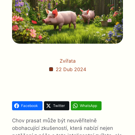
Zvířata
22 Dub 2024
Facebook
Twitter
WhatsApp
Chov prasat může být neuvěřitelně
obohacující zkušeností, která nabízí nejen