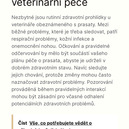
veterinární péče
Nezbytné jsou rutinní zdravotní prohlídky u
veterináře obeznámeného s prasaty. Mezi
běžné problémy, které je třeba sledovat, patří
respirační problémy, kožní infekce a
onemocnění nohou. Očkování a pravidelné
odčervování by mělo být součástí vašeho
plánu péče o prasata, abyste je udrželi v
dobrém zdravotním stavu. Navíc sledujte
jejich chování, protože změny mohou často
naznačovat zdravotní problémy. Pozorování
prováděná během pravidelných interakcí
mohou být zásadní pro včasné odhalení
potenciálních zdravotních problémů.
Číst
Vše, co potřebujete vědět o