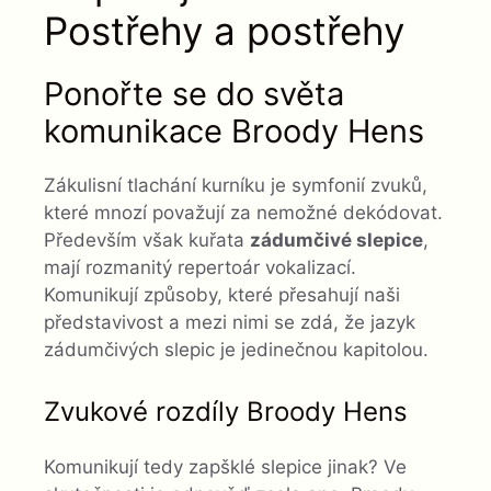
Postřehy a postřehy
Ponořte se do světa
komunikace Broody Hens
Zákulisní tlachání kurníku je symfonií zvuků,
které mnozí považují za nemožné dekódovat.
Především však kuřata
zádumčivé slepice
,
mají rozmanitý repertoár vokalizací.
Komunikují způsoby, které přesahují naši
představivost a mezi nimi se zdá, že jazyk
zádumčivých slepic je jedinečnou kapitolou.
Zvukové rozdíly Broody Hens
Komunikují tedy zapšklé slepice jinak? Ve