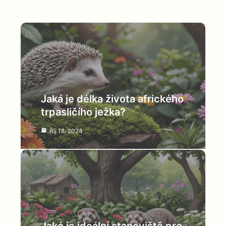
Jaká je délka života afrického
trpasličího ježka?
Říj 18, 2024