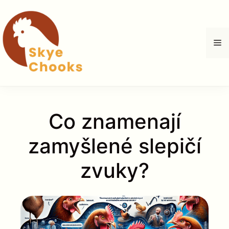
Přeskočit
na
obsah
M
Co znamenají
zamyšlené slepičí
zvuky?