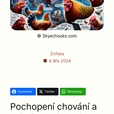
© Skyechooks.com
Zvířata
6 Bře 2024
Facebook
Twitter
WhatsApp
Pochopení chování a