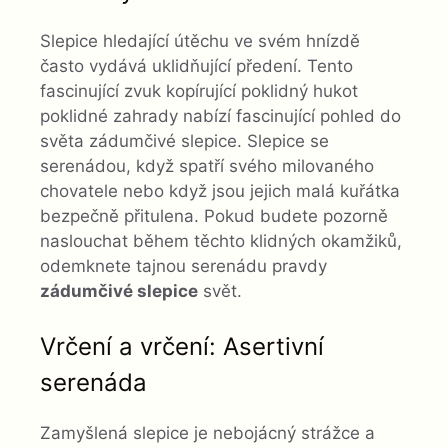
Slepice hledající útěchu ve svém hnízdě
často vydává uklidňující předení. Tento
fascinující zvuk kopírující poklidný hukot
poklidné zahrady nabízí fascinující pohled do
světa zádumčivé slepice. Slepice se
serenádou, když spatří svého milovaného
chovatele nebo když jsou jejich malá kuřátka
bezpečně přitulena. Pokud budete pozorně
naslouchat během těchto klidných okamžiků,
odemknete tajnou serenádu ​​pravdy
zádumčivé slepice
svět.
Vrčení a vrčení: Asertivní
serenáda
Zamyšlená slepice je nebojácný strážce a